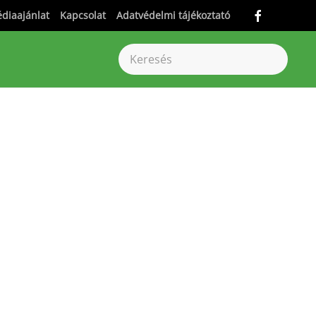
diaajánlat
Kapcsolat
Adatvédelmi tájékoztató