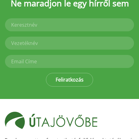
Ne maradjon le
egy hírről sem
Feliratkozás