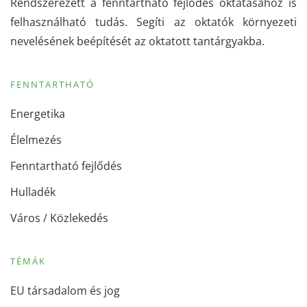
Rendszerezett a fenntartható fejlődés oktatásához is
felhasználható tudás. Segíti az oktatók környezeti
nevelésének beépítését az oktatott tantárgyakba.
FENNTARTHATÓ
Energetika
Élelmezés
Fenntartható fejlődés
Hulladék
Város / Közlekedés
TÉMÁK
EU társadalom és jog