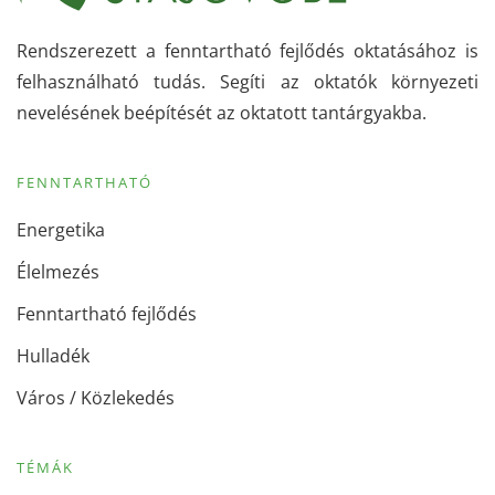
Rendszerezett a fenntartható fejlődés oktatásához is
felhasználható tudás. Segíti az oktatók környezeti
nevelésének beépítését az oktatott tantárgyakba.
FENNTARTHATÓ
Energetika
Élelmezés
Fenntartható fejlődés
Hulladék
Város / Közlekedés
TÉMÁK