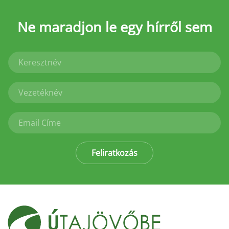
Ne maradjon le
egy hírről sem
Feliratkozás