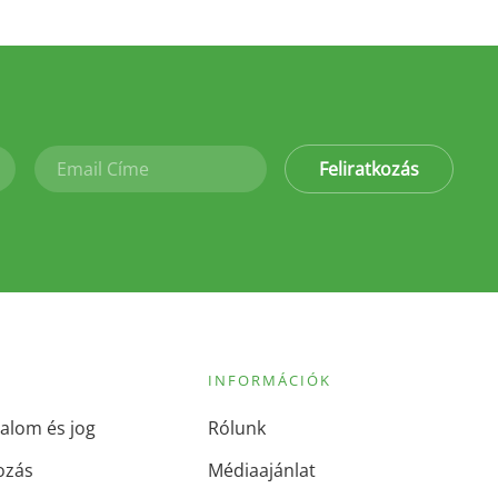
Feliratkozás
INFORMÁCIÓK
alom és jog
Rólunk
ozás
Médiaajánlat