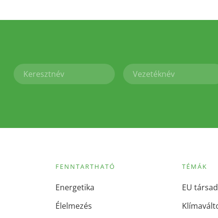
FENNTARTHATÓ
TÉMÁK
Energetika
EU társad
Élelmezés
Klímavált