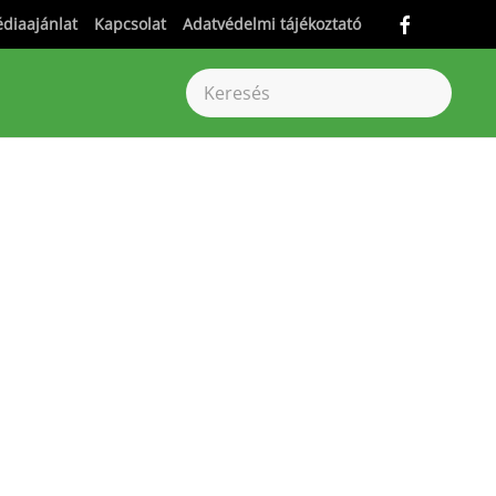
diaajánlat
Kapcsolat
Adatvédelmi tájékoztató