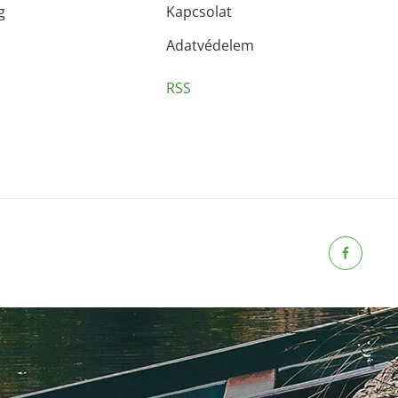
g
Kapcsolat
Adatvédelem
RSS