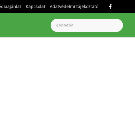
diaajánlat
Kapcsolat
Adatvédelmi tájékoztató