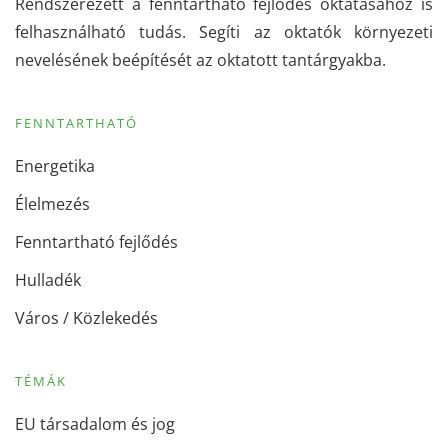
Rendszerezett a fenntartható fejlődés oktatásához is
felhasználható tudás. Segíti az oktatók környezeti
nevelésének beépítését az oktatott tantárgyakba.
FENNTARTHATÓ
Energetika
Élelmezés
Fenntartható fejlődés
Hulladék
Város / Közlekedés
TÉMÁK
EU társadalom és jog