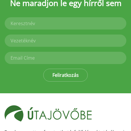
Ne maradjon le
egy hírről sem
Feliratkozás