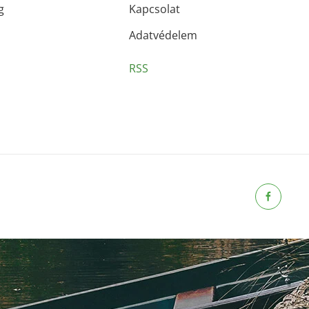
g
Kapcsolat
Adatvédelem
RSS