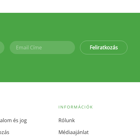
Feliratkozás
INFORMÁCIÓK
alom és jog
Rólunk
ozás
Médiaajánlat