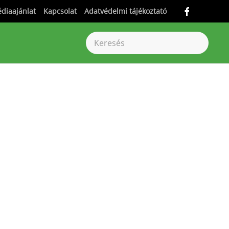
diaajánlat
Kapcsolat
Adatvédelmi tájékoztató