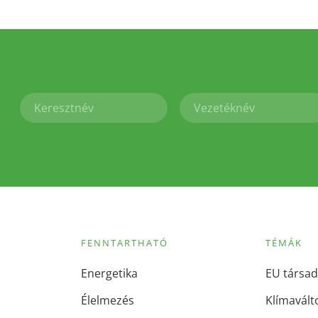
FENNTARTHATÓ
TÉMÁK
Energetika
EU társad
Élelmezés
Klímavált