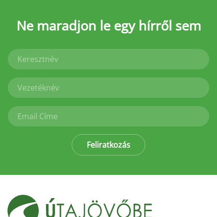
Ne maradjon le
egy hírről sem
Feliratkozás