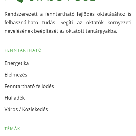
Rendszerezett a fenntartható fejlődés oktatásához is
felhasználható tudás. Segíti az oktatók környezeti
nevelésének beépítését az oktatott tantárgyakba.
FENNTARTHATÓ
Energetika
Élelmezés
Fenntartható fejlődés
Hulladék
Város / Közlekedés
TÉMÁK