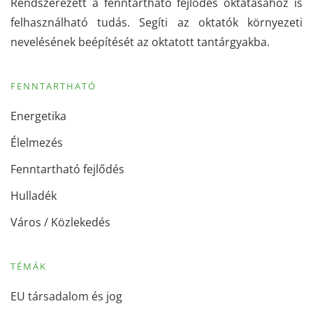
Rendszerezett a fenntartható fejlődés oktatásához is
felhasználható tudás. Segíti az oktatók környezeti
nevelésének beépítését az oktatott tantárgyakba.
FENNTARTHATÓ
Energetika
Élelmezés
Fenntartható fejlődés
Hulladék
Város / Közlekedés
TÉMÁK
EU társadalom és jog