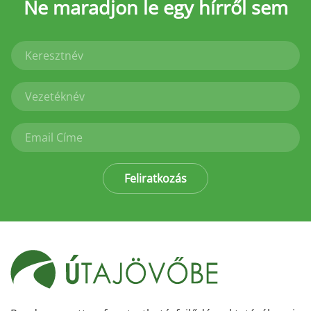
Ne maradjon le
egy hírről sem
Feliratkozás