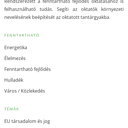
Rendszerezett a fenntartható fejlődés oktatásához is
felhasználható tudás. Segíti az oktatók környezeti
nevelésének beépítését az oktatott tantárgyakba.
FENNTARTHATÓ
Energetika
Élelmezés
Fenntartható fejlődés
Hulladék
Város / Közlekedés
TÉMÁK
EU társadalom és jog