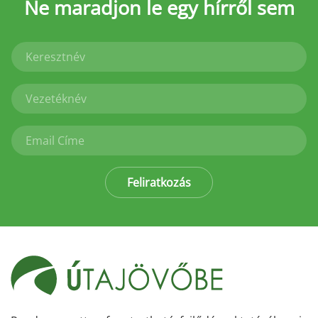
Ne maradjon le
egy hírről sem
Feliratkozás