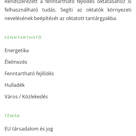
Rendszerezett a fenntartható fejlődés oktatásához is
felhasználható tudás. Segíti az oktatók környezeti
nevelésének beépítését az oktatott tantárgyakba.
FENNTARTHATÓ
Energetika
Élelmezés
Fenntartható fejlődés
Hulladék
Város / Közlekedés
TÉMÁK
EU társadalom és jog