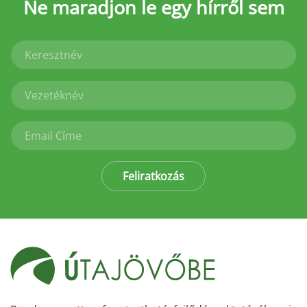
Ne maradjon le
egy hírről sem
Feliratkozás