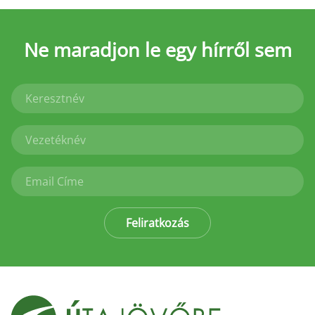
Ne maradjon le
egy hírről sem
Feliratkozás