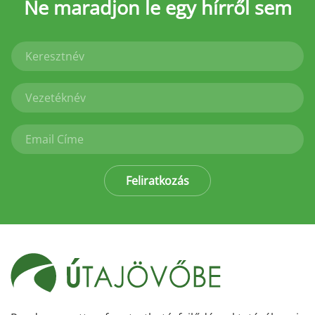
Ne maradjon le
egy hírről sem
Feliratkozás