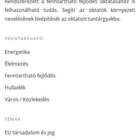
Rendszerezett a fenntartható fejlődés oktatásához is
felhasználható tudás. Segíti az oktatók környezeti
nevelésének beépítését az oktatott tantárgyakba.
FENNTARTHATÓ
Energetika
Élelmezés
Fenntartható fejlődés
Hulladék
Város / Közlekedés
TÉMÁK
EU társadalom és jog