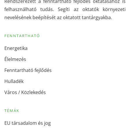
Rendszerezett a fenntartható fejlődés oktatásához is
felhasználható tudás. Segíti az oktatók környezeti
nevelésének beépítését az oktatott tantárgyakba.
FENNTARTHATÓ
Energetika
Élelmezés
Fenntartható fejlődés
Hulladék
Város / Közlekedés
TÉMÁK
EU társadalom és jog