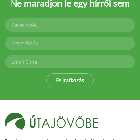
Ne maradjon le
egy hírről sem
Feliratkozás