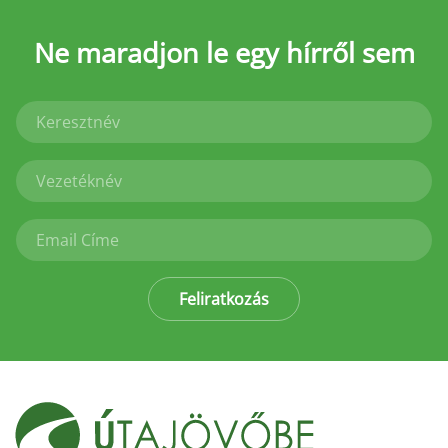
Ne maradjon le
egy hírről sem
Feliratkozás