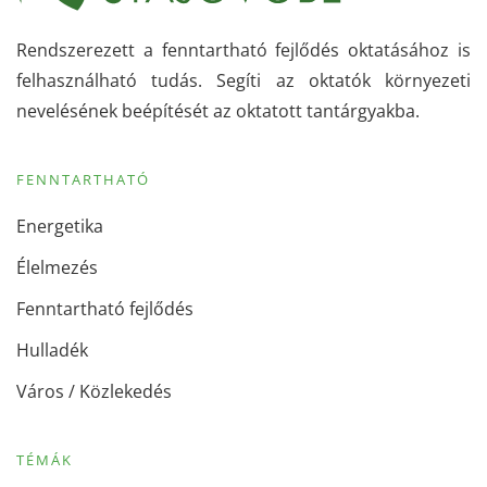
Rendszerezett a fenntartható fejlődés oktatásához is
felhasználható tudás. Segíti az oktatók környezeti
nevelésének beépítését az oktatott tantárgyakba.
FENNTARTHATÓ
Energetika
Élelmezés
Fenntartható fejlődés
Hulladék
Város / Közlekedés
TÉMÁK